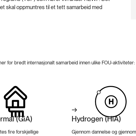
 det skal oppmuntres til et tett samarbeid med
r for bredt internasjonalt samarbeid innen ulike FOU-aktiviteter:
rmal (GiA)
Hydrogen (HiA)
es fire forskjellige
Gjennom dannelse og gjennom