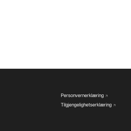
Personvernerklæring
Tilgjengelighetserklæring