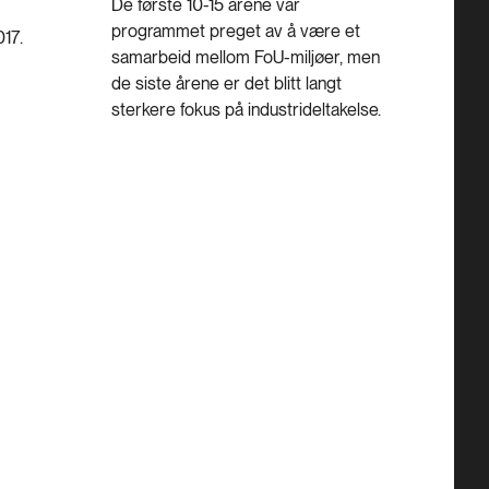
De første 10-15 årene var
programmet preget av å være et
17.
samarbeid mellom FoU-miljøer, men
de siste årene er det blitt langt
sterkere fokus på industrideltakelse.