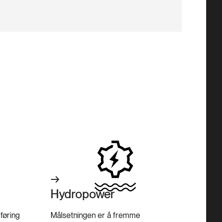
Hydropower
føring
Målsetningen er å fremme