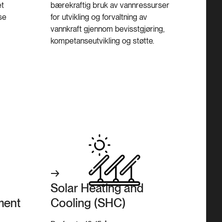
et
bærekraftig bruk av vannressurser
se
for utvikling og forvaltning av
vannkraft gjennom bevisstgjøring,
kompetanseutvikling og støtte.
Solar Heating and
ment
Cooling (SHC)