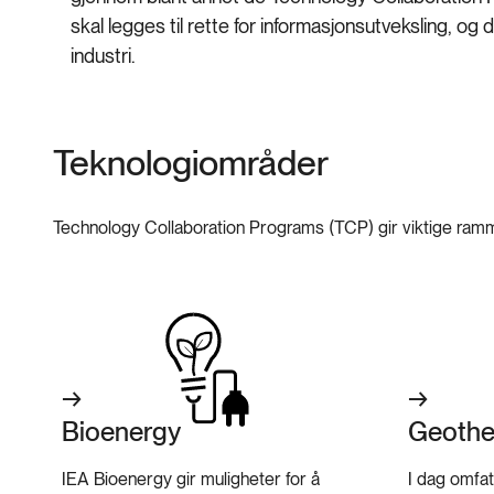
skal legges til rette for informasjonsutveksling, og
industri.
Teknologiområder
Technology Collaboration Programs (TCP) gir viktige ramme
Bioenergy
Geothe
IEA Bioenergy gir muligheter for å
I dag omfatt