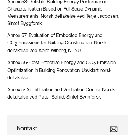
Annex 58: Reliable Building Energy Performance
Characterisation Based on Full Scale Dynamic
Measurements. Norsk deltakelse ved Terje Jacobsen,
Sintef Byggforsk
Annex 57: Evaluation of Embodied Energy and
CO
Emissions for Building Construction. Norsk
2
deltakelse ved Aoife Wiberg, NTNU
Annex 56: Cost-Effective Energy and CO
Emission
2
Optimization in Building Renovation. Uavklart norsk
deltakelse
Annex 5: Air Infiltration and Ventilation Centre. Norsk
deltakelse ved Peter Schild, Sintef Byggforsk
Kontakt