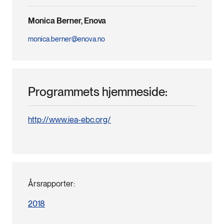
Monica Berner, Enova
monica.berner@enova.no
Programmets hjemmeside:
http://www.iea-ebc.org/
Årsrapporter:
2018