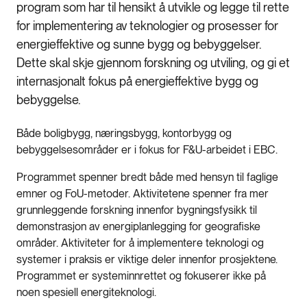
program som har til hensikt å utvikle og legge til rette
for implementering av teknologier og prosesser for
energieffektive og sunne bygg og bebyggelser.
Dette skal skje gjennom forskning og utviling, og gi et
internasjonalt fokus på energieffektive bygg og
bebyggelse.
Både boligbygg, næringsbygg, kontorbygg og
bebyggelsesområder er i fokus for F&U-arbeidet i EBC.
Programmet spenner bredt både med hensyn til faglige
emner og FoU-metoder. Aktivitetene spenner fra mer
grunnleggende forskning innenfor bygningsfysikk til
demonstrasjon av energiplanlegging for geografiske
områder. Aktiviteter for å implementere teknologi og
systemer i praksis er viktige deler innenfor prosjektene.
Programmet er systeminnrettet og fokuserer ikke på
noen spesiell energiteknologi.