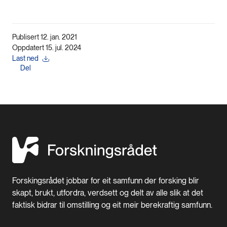
Publisert 12. jan. 2021
Oppdatert 15. jul. 2024
Last ned
Del
Forskingsrådet jobbar for eit samfunn der forsking blir
skapt, brukt, utfordra, verdsett og delt av alle slik at det
faktisk bidrar til omstilling og eit meir berekraftig samfunn.