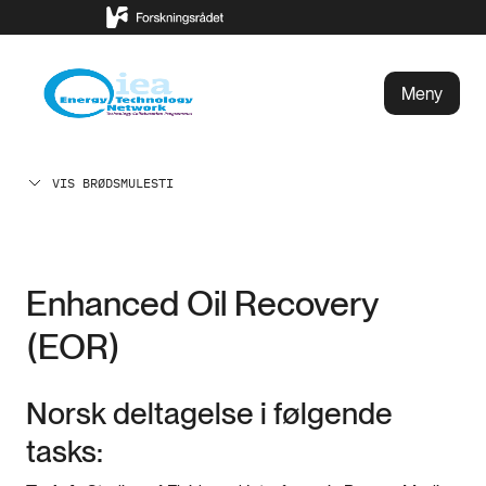
Meny
VIS BRØDSMULESTI
Enhanced Oil Recovery
(EOR)
Norsk deltagelse i følgende
tasks: